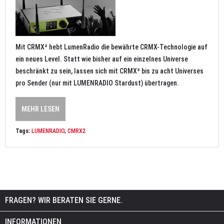
Mit CRMX² hebt LumenRadio die bewährte CRMX-Technologie auf
ein neues Level. Statt wie bisher auf ein einzelnes Universe
beschränkt zu sein, lassen sich mit CRMX² bis zu acht Universes
pro Sender (nur mit LUMENRADIO Stardust) übertragen.
MEHR LESEN
Tags:
LUMENRADIO
,
CMRX2
FRAGEN? WIR BERATEN SIE GERNE.
INFORMATIONEN