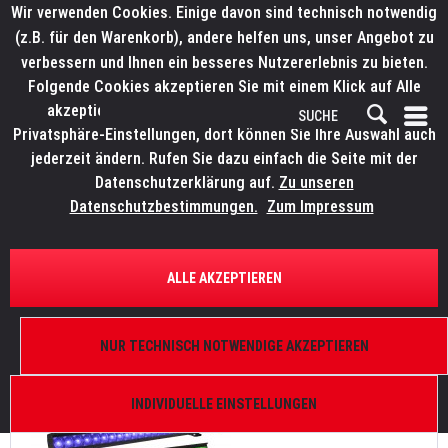
Wir verwenden Cookies. Einige davon sind technisch notwendig
(z.B. für den Warenkorb), andere helfen uns, unser Angebot zu
verbessern und Ihnen ein besseres Nutzererlebnis zu bieten.
Folgende Cookies akzeptieren Sie mit einem Klick auf Alle
akzeptieren. Weitere Informationen finden Sie in den
Privatsphäre-Einstellungen, dort können Sie Ihre Auswahl auch
jederzeit ändern. Rufen Sie dazu einfach die Seite mit der
Datenschutzerklärung auf.
Zu unseren
News
Datenschutzbestimmungen.
Zum Impressum
FILTERN
ALLE AKZEPTIEREN
ELATION stellt KL BATTEN vor
NUR TECHNISCH NOTWENDIGE AKZEPTIEREN
Von: Bianca Wilmsmann
24.03.26 16:30
0 Kommentare
INDIVIDUELLE EINSTELLUNGEN