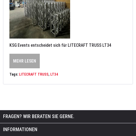
KSG Events entscheidet sich für LITECRAFT TRUSS LT34
MEHR LESEN
Tags:
LITECRAFT TRUSS
,
LT34
FRAGEN? WIR BERATEN SIE GERNE.
INFORMATIONEN