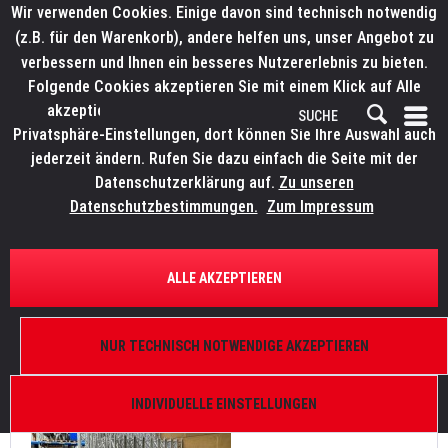
Wir verwenden Cookies. Einige davon sind technisch notwendig
(z.B. für den Warenkorb), andere helfen uns, unser Angebot zu
verbessern und Ihnen ein besseres Nutzererlebnis zu bieten.
Folgende Cookies akzeptieren Sie mit einem Klick auf Alle
akzeptieren. Weitere Informationen finden Sie in den
Privatsphäre-Einstellungen, dort können Sie Ihre Auswahl auch
jederzeit ändern. Rufen Sie dazu einfach die Seite mit der
Datenschutzerklärung auf.
Zu unseren
News
Datenschutzbestimmungen.
Zum Impressum
FILTERN
ALLE AKZEPTIEREN
KSG Events wählt LITECRAFT TRUSS
NUR TECHNISCH NOTWENDIGE AKZEPTIEREN
Von: Bianca Wilmsmann
14.06.24 08:30
0 Kommentare
INDIVIDUELLE EINSTELLUNGEN