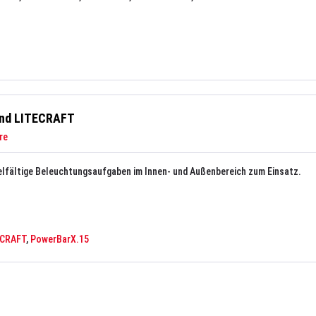
und LITECRAFT
re
elfältige Beleuchtungsaufgaben im Innen- und Außenbereich zum Einsatz.
ECRAFT
,
PowerBarX.15