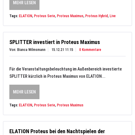
MEHR LESEN
Tags:
ELATION
,
Proteus Serie
,
Proteus Maximus
,
Proteus Hybrid
,
Live
SPLITTER investiert in Proteus Maximus
Von: Bianca Wilmsmann
15.12.21 11:15
0 Kommentare
Für die Veranstaltungsbeleuchtung im Außenbereich investierte
SPLITTER kürzlich in Proteus Maximus von ELATION...
MEHR LESEN
Tags:
ELATION
,
Proteus Serie
,
Proteus Maximus
ELATION Proteus bei den Nachtspielen der