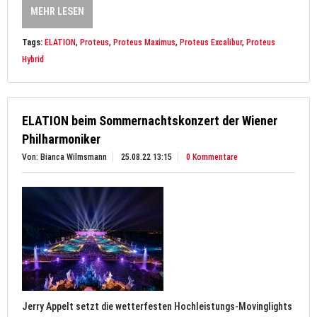
MEHR LESEN
Tags:
ELATION
,
Proteus
,
Proteus Maximus
,
Proteus Excalibur
,
Proteus
Hybrid
ELATION beim Sommernachtskonzert der Wiener
Philharmoniker
Von: Bianca Wilmsmann
25.08.22 13:15
0 Kommentare
Jerry Appelt setzt die wetterfesten Hochleistungs-Movinglights