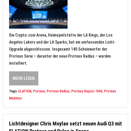
Die Crypto.com Arena, Heimspielstätte der LA Kings, der Los
Angeles Lakers und der LA Sparks, hat ein umfassendes Licht-
Upgrade abgeschlossen. Insgesamt 140 Scheinwerfer der
Proteus Serie – darunter der neue Proteus Radius – wurden
installiert.
MEHR LESEN
Tags:
ELATION
,
Proteus
,
Proteus Radius
,
Proteus Rayzor 1960
,
Proteus
Maximus
Lichtdesigner Chris Moylan setzt neuen Audi Q3 mit