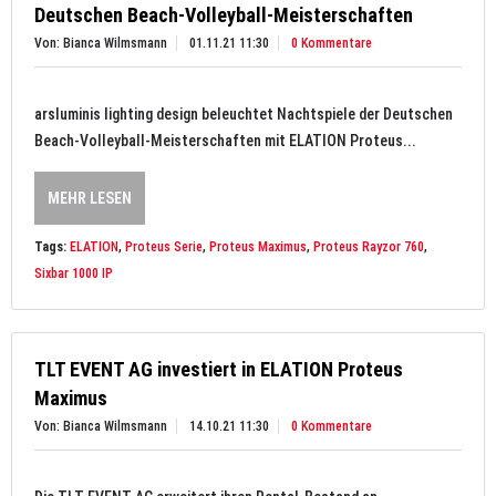
Deutschen Beach-Volleyball-Meisterschaften
Von: Bianca Wilmsmann
01.11.21 11:30
0 Kommentare
arsluminis lighting design beleuchtet Nachtspiele der Deutschen
Beach-Volleyball-Meisterschaften mit ELATION Proteus...
MEHR LESEN
Tags:
ELATION
,
Proteus Serie
,
Proteus Maximus
,
Proteus Rayzor 760
,
Sixbar 1000 IP
TLT EVENT AG investiert in ELATION Proteus
Maximus
Von: Bianca Wilmsmann
14.10.21 11:30
0 Kommentare