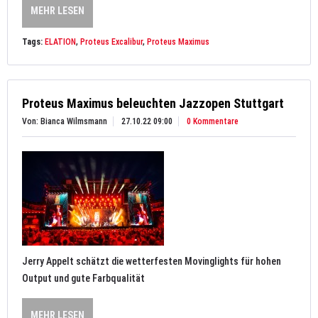
MEHR LESEN
Tags:
ELATION
,
Proteus Excalibur
,
Proteus Maximus
Proteus Maximus beleuchten Jazzopen Stuttgart
Von: Bianca Wilmsmann
27.10.22 09:00
0 Kommentare
Jerry Appelt schätzt die wetterfesten Movinglights für hohen
Output und gute Farbqualität
MEHR LESEN