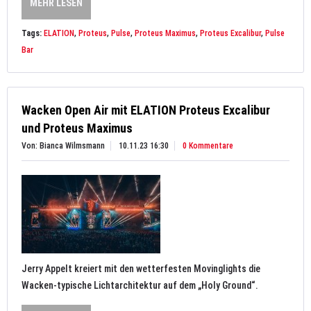
MEHR LESEN
Tags:
ELATION
,
Proteus
,
Pulse
,
Proteus Maximus
,
Proteus Excalibur
,
Pulse
Bar
Wacken Open Air mit ELATION Proteus Excalibur
und Proteus Maximus
Von: Bianca Wilmsmann
10.11.23 16:30
0 Kommentare
Jerry Appelt kreiert mit den wetterfesten Movinglights die
Wacken-typische Lichtarchitektur auf dem „Holy Ground“.