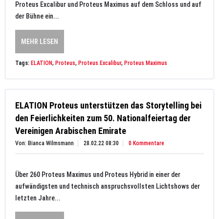
Proteus Excalibur und Proteus Maximus auf dem Schloss und auf
der Bühne ein...
MEHR LESEN
Tags:
ELATION
,
Proteus
,
Proteus Excalibur
,
Proteus Maximus
ELATION Proteus unterstützen das Storytelling bei
den Feierlichkeiten zum 50. Nationalfeiertag der
Vereinigen Arabischen Emirate
Von: Bianca Wilmsmann
28.02.22 08:30
0 Kommentare
Über 260 Proteus Maximus und Proteus Hybrid in einer der
aufwändigsten und technisch anspruchsvollsten Lichtshows der
letzten Jahre...