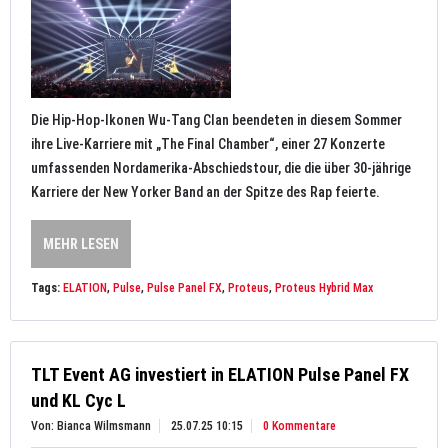
Die Hip-Hop-Ikonen Wu-Tang Clan beendeten in diesem Sommer
ihre Live-Karriere mit „The Final Chamber“, einer 27 Konzerte
umfassenden Nordamerika-Abschiedstour, die die über 30-jährige
Karriere der New Yorker Band an der Spitze des Rap feierte.
MEHR LESEN
Tags:
ELATION
,
Pulse
,
Pulse Panel FX
,
Proteus
,
Proteus Hybrid Max
TLT Event AG investiert in ELATION Pulse Panel FX
und KL Cyc L
Von: Bianca Wilmsmann
25.07.25 10:15
0 Kommentare