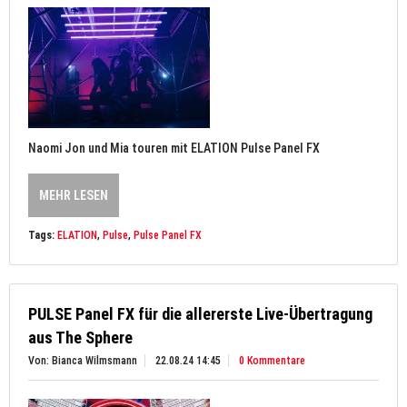
Naomi Jon und Mia touren mit ELATION Pulse Panel FX
MEHR LESEN
Tags:
ELATION
,
Pulse
,
Pulse Panel FX
PULSE Panel FX für die allererste Live-Übertragung
aus The Sphere
Von: Bianca Wilmsmann
22.08.24 14:45
0 Kommentare