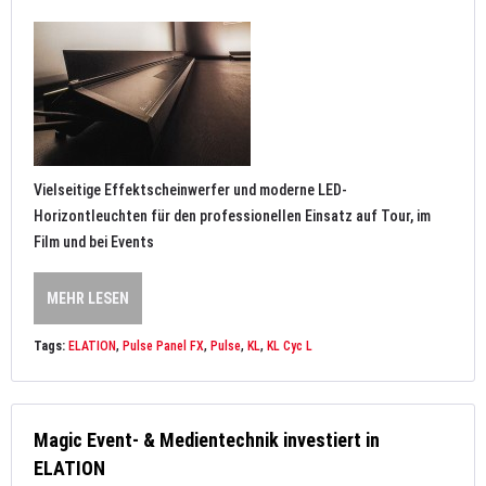
Vielseitige Effektscheinwerfer und moderne LED-
Horizontleuchten für den professionellen Einsatz auf Tour, im
Film und bei Events
MEHR LESEN
Tags:
ELATION
,
Pulse Panel FX
,
Pulse
,
KL
,
KL Cyc L
Magic Event- & Medientechnik investiert in
ELATION