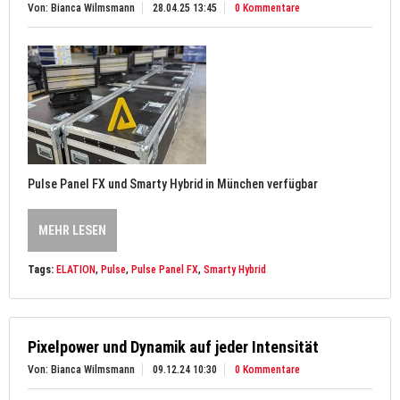
Von: Bianca Wilmsmann
28.04.25 13:45
0 Kommentare
Pulse Panel FX und Smarty Hybrid in München verfügbar
MEHR LESEN
Tags:
ELATION
,
Pulse
,
Pulse Panel FX
,
Smarty Hybrid
Pixelpower und Dynamik auf jeder Intensität
Von: Bianca Wilmsmann
09.12.24 10:30
0 Kommentare