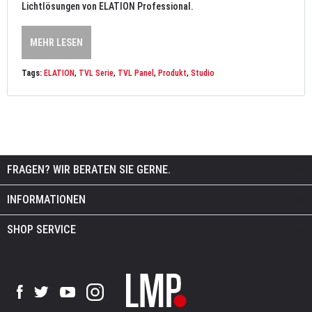
Lichtlösungen von ELATION Professional.
MEHR LESEN
Tags:
ELATION
,
TVL Serie
,
TVL Panel
,
Produkt
,
Studio
FRAGEN? WIR BERATEN SIE GERNE.
INFORMATIONEN
SHOP SERVICE