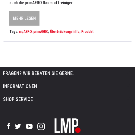
auch die primAERO Raumluftreiniger.
MEHR LESEN
Tags:
mpAERO
,
primAERO
,
Überbrückungshilfe
,
Produkt
FRAGEN? WIR BERATEN SIE GERNE.
INFORMATIONEN
SHOP SERVICE