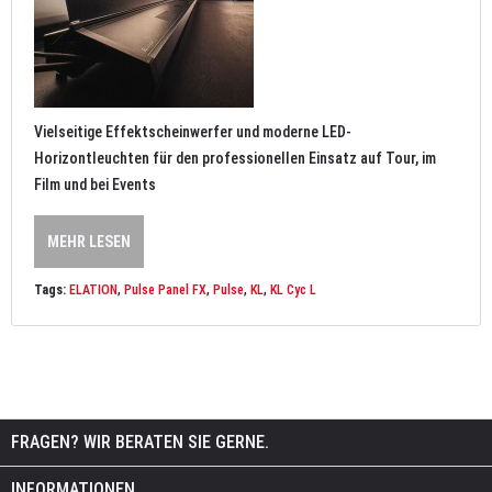
Vielseitige Effektscheinwerfer und moderne LED-
Horizontleuchten für den professionellen Einsatz auf Tour, im
Film und bei Events
MEHR LESEN
Tags:
ELATION
,
Pulse Panel FX
,
Pulse
,
KL
,
KL Cyc L
FRAGEN? WIR BERATEN SIE GERNE.
INFORMATIONEN