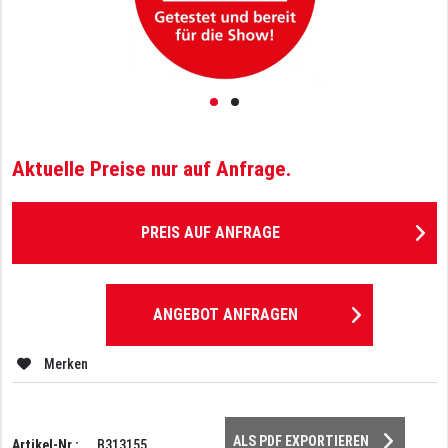
Aktuelle Preise nur auf Anfrage.
PREIS AUF ANFRAGE
ANGEBOT ANFRAGEN
Merken
ALS PDF EXPORTIEREN
Artikel-Nr.:
B313155