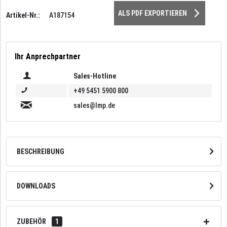
ALS PDF EXPORTIEREN
Artikel-Nr.:
A187154
Ihr Anprechpartner
Sales-Hotline
+49 5451 5900 800
sales@lmp.de
BESCHREIBUNG
DOWNLOADS
ZUBEHÖR
1