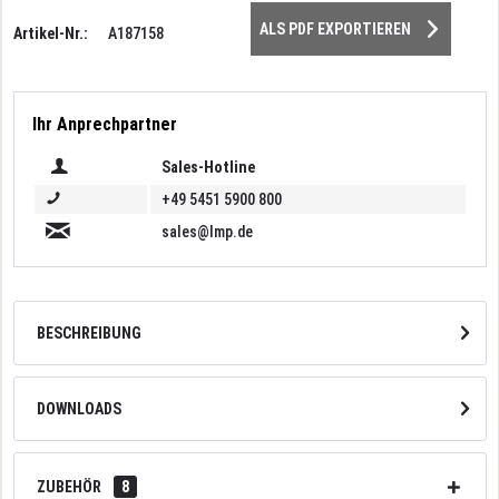
ALS PDF EXPORTIEREN
Artikel-Nr.:
A187158
Ihr Anprechpartner
Sales-Hotline
+49 5451 5900 800
sales@lmp.de
BESCHREIBUNG
DOWNLOADS
ZUBEHÖR
8