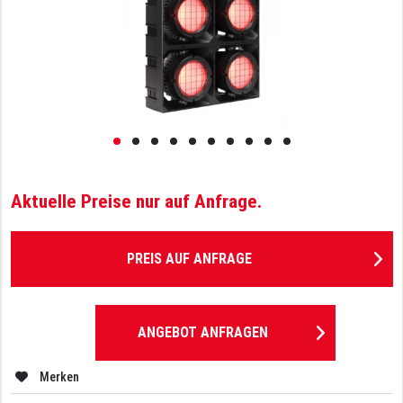
Aktuelle Preise nur auf Anfrage.
PREIS AUF ANFRAGE
ANGEBOT ANFRAGEN
Merken