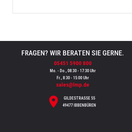
FRAGEN? WIR BERATEN SIE GERNE.
05451 5900 800
Mo. - Do., 08:30 - 17:30 Uhr
Fr., 8:30 - 15:00 Uhr
sales@lmp.de
GILDESTRASSE 55
49477 IBBENBÜREN