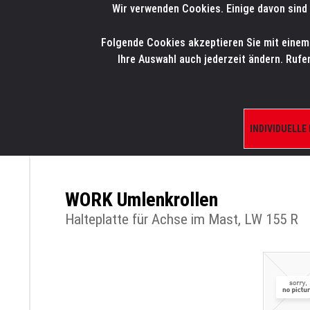
Wir verwenden Cookies. Einige davon sind 
LMP
.
ONLINE-SHOP
Folgende Cookies akzeptieren Sie mit einem K
HOME
PRODUK
Ihre Auswahl auch jederzeit ändern. Rufe
INDIVIDUELLE
ÜBERSICHT
PRODUKTE/SHOP
ERSATZTE
WORK Umlenkrollen
Halteplatte für Achse im Mast, LW 155 R