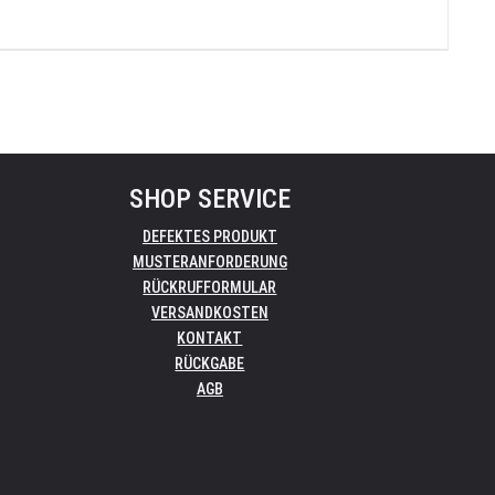
SHOP SERVICE
DEFEKTES PRODUKT
MUSTERANFORDERUNG
RÜCKRUFFORMULAR
VERSANDKOSTEN
KONTAKT
RÜCKGABE
AGB