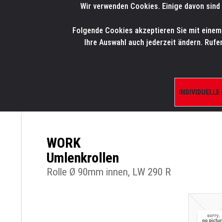
Wir verwenden Cookies. Einige davon sind 
LMP
.
ONLINE-SHOP
Folgende Cookies akzeptieren Sie mit einem K
HOME
PRODUK
Ihre Auswahl auch jederzeit ändern. Rufe
INDIVIDUELLE
ÜBERSICHT
PRODUKTE/SHOP
ERSATZTE
WORK
Umlenkrollen
Rolle Ø 90mm innen, LW 290 R