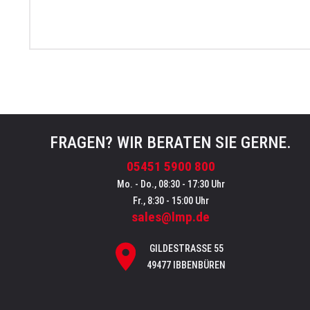
FRAGEN? WIR BERATEN SIE GERNE.
05451 5900 800
Mo. - Do., 08:30 - 17:30 Uhr
Fr., 8:30 - 15:00 Uhr
sales@lmp.de
GILDESTRASSE 55
49477 IBBENBÜREN