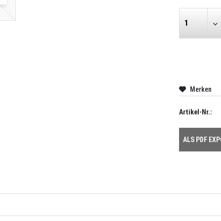
Merken
Artikel-Nr.:
ALS PDF EX