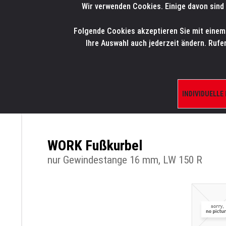
Wir verwenden Cookies. Einige davon sind 
LMP
.
ONLINE-SHOP
Folgende Cookies akzeptieren Sie mit einem K
HOME
PRODUK
Ihre Auswahl auch jederzeit ändern. Rufe
INDIVIDUELLE
ÜBERSICHT
PRODUKTE/SHOP
ERSATZTE
WORK Fußkurbel
nur Gewindestange 16 mm, LW 150 R