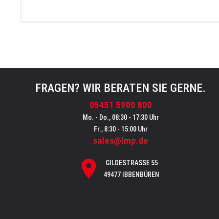
FRAGEN? WIR BERATEN SIE GERNE.
05451 5900 800
Mo. - Do., 08:30 - 17:30 Uhr
Fr., 8:30 - 15:00 Uhr
sales@lmp.de
GILDESTRASSE 55
49477 IBBENBÜREN