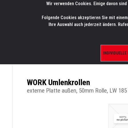
Wir verwenden Cookies. Einige davon sind 
LMP
.
ONLINE-SHOP
Folgende Cookies akzeptieren Sie mit einem K
HOME
PRODUK
Ihre Auswahl auch jederzeit ändern. Rufe
INDIVIDUELLE
ÜBERSICHT
PRODUKTE/SHOP
ERSATZTE
WORK Umlenkrollen
externe Platte außen, 50mm Rolle, LW 185