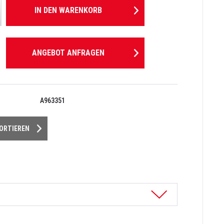
IN DEN
WARENKORB
ANGEBOT ANFRAGEN
A963351
PORTIEREN