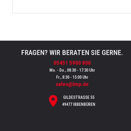
FRAGEN? WIR BERATEN SIE GERNE.
05451 5900 800
Mo. - Do., 08:30 - 17:30 Uhr
Fr., 8:30 - 15:00 Uhr
sales@lmp.de
GILDESTRASSE 55
49477 IBBENBÜREN