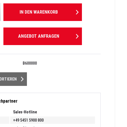
IN DEN
WARENKORB
ANGEBOT ANFRAGEN
B600000
PORTIEREN
chpartner
Sales-Hotline
+49 5451 5900 800