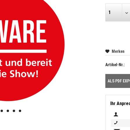
Merken
Artikel-Nr.:
ALS PDF EX
Ihr Anpre