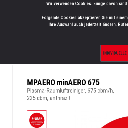
Wir verwenden Cookies. Einige davon sind 
LMP
.
ONLINE-SHOP
Folgende Cookies akzeptieren Sie mit einem K
HOME
PRODUK
Ihre Auswahl auch jederzeit ändern. Rufe
INDIVIDUELLE
ÜBERSICHT
PRODUKTE/SHOP
STOCKCL
MPAERO minAERO 675
Plasma-Raumluftreiniger, 675 cbm/h,
225 cbm, anthrazit