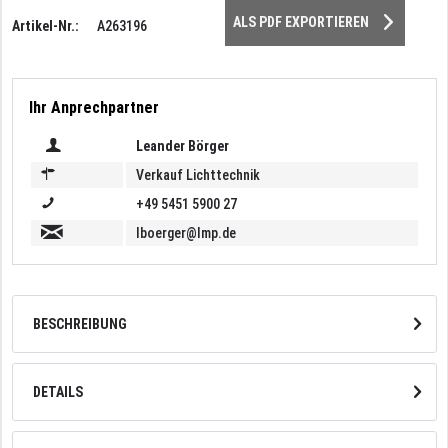
ALS PDF EXPORTIEREN
Artikel-Nr.:
A263196
Ihr Anprechpartner
Leander Börger
Verkauf Lichttechnik
+49 5451 5900 27
lboerger@lmp.de
BESCHREIBUNG
DETAILS