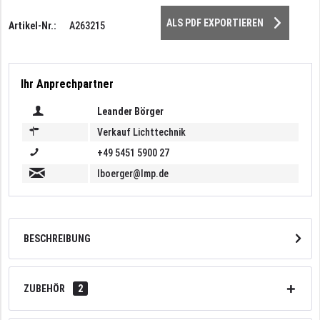
ALS PDF EXPORTIEREN
Artikel-Nr.:
A263215
Ihr Anprechpartner
Leander Börger
Verkauf Lichttechnik
+49 5451 5900 27
lboerger@lmp.de
BESCHREIBUNG
ZUBEHÖR
2