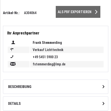
ALS PDF EXPORTIEREN
Artikel-Nr.:
A304064
Ihr Anprechpartner
Frank Stemmerding
Verkauf Lichttechnik
+49 5451 5900 23
fstemmerding@lmp.de
BESCHREIBUNG
DETAILS