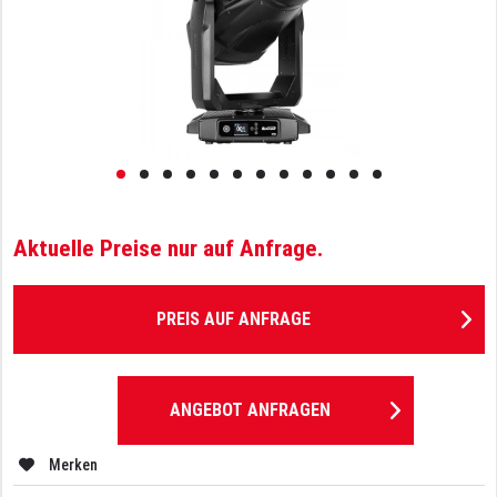
Aktuelle Preise nur auf Anfrage.
PREIS AUF ANFRAGE
ANGEBOT ANFRAGEN
Merken