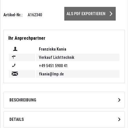
ALS PDF EXPORTIEREN
Artikel-Nr.:
A162340
Ihr Anprechpartner
Franziska Kania
Verkauf Lichttechnik
+49 5451 5900 41
fkania@lmp.de
BESCHREIBUNG
DETAILS