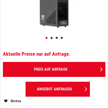
Aktuelle Preise nur auf Anfrage.
PREIS AUF ANFRAGE
ANGEBOT ANFRAGEN
Merken