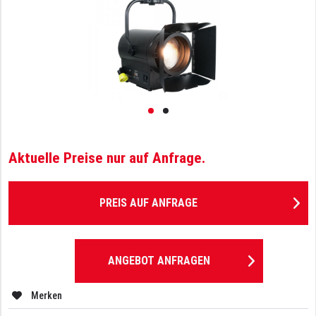
Aktuelle Preise nur auf Anfrage.
PREIS AUF ANFRAGE
ANGEBOT ANFRAGEN
Merken