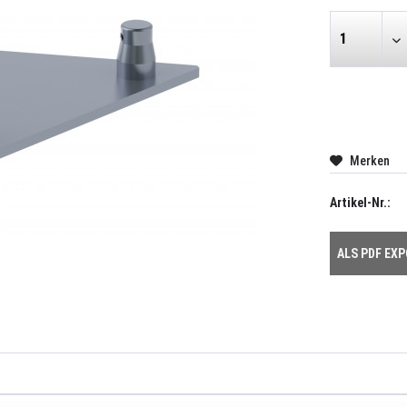
Merken
Artikel-Nr.:
ALS PDF EX