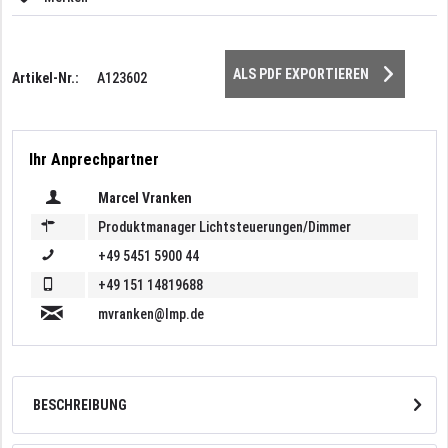
ALS PDF EXPORTIEREN
Artikel-Nr.:
A123602
Ihr Anprechpartner
Marcel Vranken
Produktmanager Lichtsteuerungen/Dimmer
+49 5451 5900 44
+49 151 14819688
mvranken@lmp.de
BESCHREIBUNG