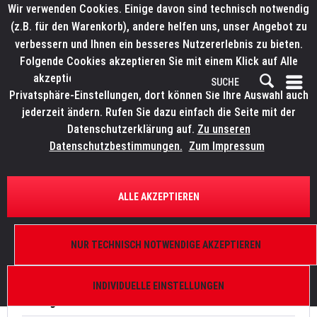
Wir verwenden Cookies. Einige davon sind technisch notwendig
(z.B. für den Warenkorb), andere helfen uns, unser Angebot zu
verbessern und Ihnen ein besseres Nutzererlebnis zu bieten.
Folgende Cookies akzeptieren Sie mit einem Klick auf Alle
akzeptieren. Weitere Informationen finden Sie in den
Privatsphäre-Einstellungen, dort können Sie Ihre Auswahl auch
jederzeit ändern. Rufen Sie dazu einfach die Seite mit der
Datenschutzerklärung auf.
Zu unseren
Anfrage-Formular
Datenschutzbestimmungen.
Zum Impressum
Anfrage-Formular
ALLE AKZEPTIEREN
Schreiben Sie uns eine eMail.
Wir freuen uns auf Ihre Kontaktaufnahme.
NUR TECHNISCH NOTWENDIGE AKZEPTIEREN
INDIVIDUELLE EINSTELLUNGEN
Anfrage-Formular