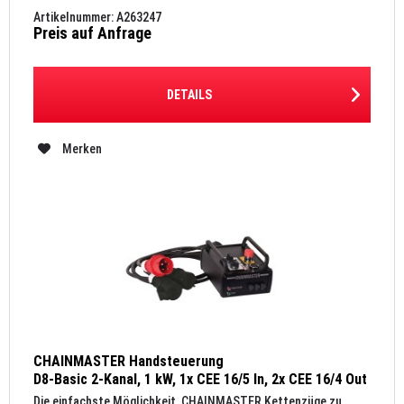
Kettenzug, einen...
Artikelnummer: A263247
Preis auf Anfrage
DETAILS
Merken
CHAINMASTER Handsteuerung
D8-Basic 2-Kanal, 1 kW, 1x CEE 16/5 In, 2x CEE 16/4 Out
Die einfachste Möglichkeit, CHAINMASTER Kettenzüge zu