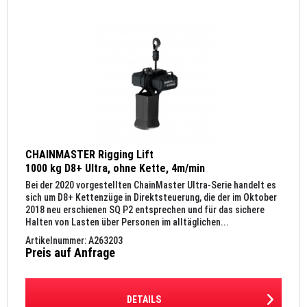
CHAINMASTER Rigging Lift
1000 kg D8+ Ultra, ohne Kette, 4m/min
Bei der 2020 vorgestellten ChainMaster Ultra-Serie handelt es
sich um D8+ Kettenzüge in Direktsteuerung, die der im Oktober
2018 neu erschienen SQ P2 entsprechen und für das sichere
Halten von Lasten über Personen im alltäglichen...
Artikelnummer: A263203
Preis auf Anfrage
DETAILS