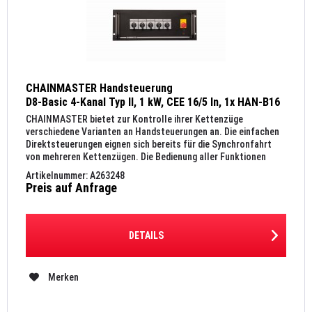
CHAINMASTER Handsteuerung
D8-Basic 4-Kanal Typ II, 1 kW, CEE 16/5 In, 1x HAN-B16
Out, 19", 4 HE
CHAINMASTER bietet zur Kontrolle ihrer Kettenzüge
verschiedene Varianten an Handsteuerungen an. Die einfachen
Direktsteuerungen eignen sich bereits für die Synchronfahrt
von mehreren Kettenzügen. Die Bedienung aller Funktionen
erfolgt...
Artikelnummer: A263248
Preis auf Anfrage
DETAILS
Merken