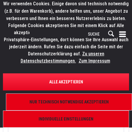
Wir verwenden Cookies. Einige davon sind technisch notwendig
(z.B. für den Warenkorb), andere helfen uns, unser Angebot zu
verbessern und Ihnen ein besseres Nutzererlebnis zu bieten.
Folgende Cookies akzeptieren Sie mit einem Klick auf Alle
akzeptieren. Weitere Informationen finden Sie in den
Privatsphäre-Einstellungen, dort können Sie Ihre Auswahl auch
jederzeit ändern. Rufen Sie dazu einfach die Seite mit der
Datenschutzerklärung auf.
Zu unseren
Datenschutzbestimmungen.
Zum Impressum
MOTOREN UND KETTENZÜGE
.
ALLE AKZEPTIEREN
MOTOREN UND KETTENZÜGE
NUR TECHNISCH NOTWENDIGE AKZEPTIEREN
INDIVIDUELLE EINSTELLUNGEN
Topseller