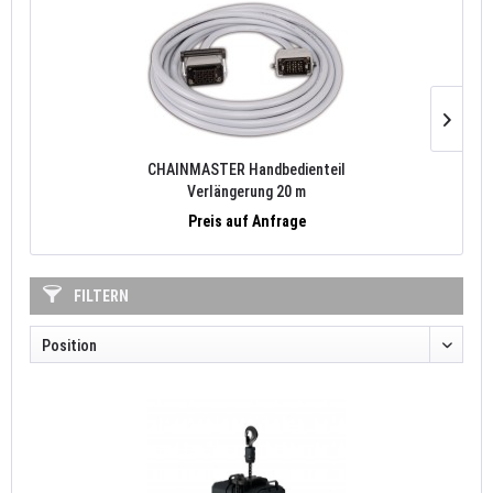
CHAINMASTER Handbedienteil
Verlängerung 20 m
D8
Preis auf Anfrage
FILTERN