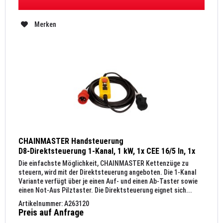
Merken
CHAINMASTER Handsteuerung
D8-Direktsteuerung 1-Kanal, 1 kW, 1x CEE 16/5 In, 1x
CEE 16/4 Out
Die einfachste Möglichkeit, CHAINMASTER Kettenzüge zu
steuern, wird mit der Direktsteuerung angeboten. Die 1-Kanal
Variante verfügt über je einen Auf- und einen Ab-Taster sowie
einen Not-Aus Pilztaster. Die Direktsteuerung eignet sich...
Artikelnummer: A263120
Preis auf Anfrage