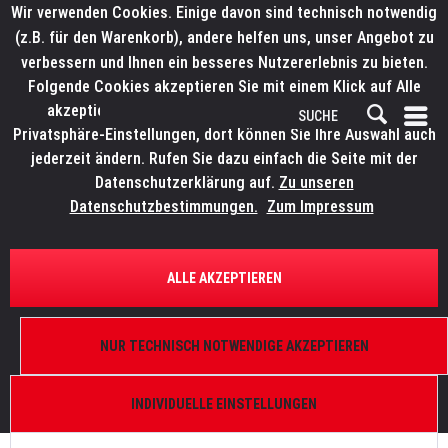
Wir verwenden Cookies. Einige davon sind technisch notwendig
(z.B. für den Warenkorb), andere helfen uns, unser Angebot zu
verbessern und Ihnen ein besseres Nutzererlebnis zu bieten.
Folgende Cookies akzeptieren Sie mit einem Klick auf Alle
akzeptieren. Weitere Informationen finden Sie in den
Privatsphäre-Einstellungen, dort können Sie Ihre Auswahl auch
jederzeit ändern. Rufen Sie dazu einfach die Seite mit der
Datenschutzerklärung auf.
Zu unseren
Datenschutzbestimmungen.
Zum Impressum
ALLE AKZEPTIEREN
MAGMATIC EFFECTS
.
MAGMATIC EFFECTS
NUR TECHNISCH NOTWENDIGE AKZEPTIEREN
INDIVIDUELLE EINSTELLUNGEN