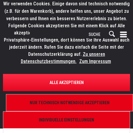
Wir verwenden Cookies. Einige davon sind technisch notwendig
(z.B. für den Warenkorb), andere helfen uns, unser Angebot zu
verbessern und Ihnen ein besseres Nutzererlebnis zu bieten.
Folgende Cookies akzeptieren Sie mit einem Klick auf Alle
akzeptieren. Weitere Informationen finden Sie in den
Privatsphäre-Einstellungen, dort können Sie Ihre Auswahl auch
jederzeit ändern. Rufen Sie dazu einfach die Seite mit der
Datenschutzerklärung auf.
Zu unseren
Datenschutzbestimmungen.
Zum Impressum
ALLE AKZEPTIEREN
LSC
.
LSC
NUR TECHNISCH NOTWENDIGE AKZEPTIEREN
INDIVIDUELLE EINSTELLUNGEN