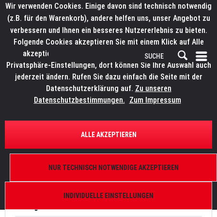
Wir verwenden Cookies. Einige davon sind technisch notwendig
(z.B. für den Warenkorb), andere helfen uns, unser Angebot zu
verbessern und Ihnen ein besseres Nutzererlebnis zu bieten.
Folgende Cookies akzeptieren Sie mit einem Klick auf Alle
akzeptieren. Weitere Informationen finden Sie in den
Privatsphäre-Einstellungen, dort können Sie Ihre Auswahl auch
jederzeit ändern. Rufen Sie dazu einfach die Seite mit der
Datenschutzerklärung auf.
Zu unseren
Anfrage-Formular
Datenschutzbestimmungen.
Zum Impressum
Anfrage-Formular
ALLE AKZEPTIEREN
Schreiben Sie uns eine eMail.
Wir freuen uns auf Ihre Kontaktaufnahme.
NUR TECHNISCH NOTWENDIGE AKZEPTIEREN
INDIVIDUELLE EINSTELLUNGEN
Anfrage-Formular