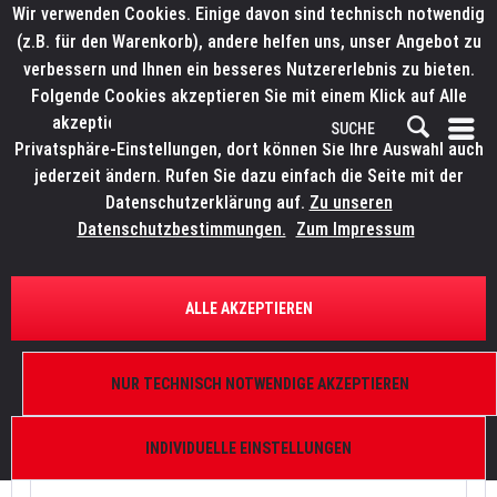
Wir verwenden Cookies. Einige davon sind technisch notwendig
(z.B. für den Warenkorb), andere helfen uns, unser Angebot zu
verbessern und Ihnen ein besseres Nutzererlebnis zu bieten.
Folgende Cookies akzeptieren Sie mit einem Klick auf Alle
akzeptieren. Weitere Informationen finden Sie in den
Privatsphäre-Einstellungen, dort können Sie Ihre Auswahl auch
jederzeit ändern. Rufen Sie dazu einfach die Seite mit der
Datenschutzerklärung auf.
Zu unseren
Datenschutzbestimmungen.
Zum Impressum
ARCHIV
.
ALLE AKZEPTIEREN
ARCHIV
NUR TECHNISCH NOTWENDIGE AKZEPTIEREN
INDIVIDUELLE EINSTELLUNGEN
Topseller