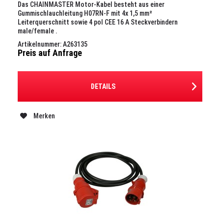
Das CHAINMASTER Motor-Kabel besteht aus einer
Gummischlauchleitung H07RN-F mit 4x 1,5 mm²
Leiterquerschnitt sowie 4 pol CEE 16 A Steckverbindern
male/female .
Artikelnummer: A263135
Preis auf Anfrage
DETAILS
Merken