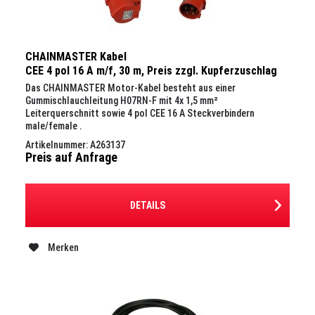
CHAINMASTER Kabel
CEE 4 pol 16 A m/f, 30 m, Preis zzgl. Kupferzuschlag
Das CHAINMASTER Motor-Kabel besteht aus einer
Gummischlauchleitung H07RN-F mit 4x 1,5 mm²
Leiterquerschnitt sowie 4 pol CEE 16 A Steckverbindern
male/female .
Artikelnummer: A263137
Preis auf Anfrage
DETAILS
Merken