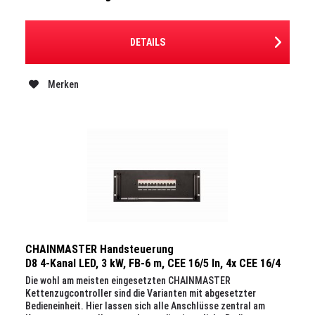
DETAILS
Merken
CHAINMASTER Handsteuerung
D8 4-Kanal LED, 3 kW, FB-6 m, CEE 16/5 In, 4x CEE 16/4
Out, 19", 4 HE
Die wohl am meisten eingesetzten CHAINMASTER
Kettenzugcontroller sind die Varianten mit abgesetzter
Bedieneinheit. Hier lassen sich alle Anschlüsse zentral am