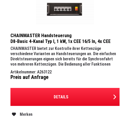
CHAINMASTER Handsteuerung
D8-Basic 4-Kanal Typ I, 1 kW, 1x CEE 16/5 In, 4x CEE
16/4, Out, 19", 4 HE
CHAINMASTER bietet zur Kontrolle ihrer Kettenzüge
verschiedene Varianten an Handsteuerungen an. Die einfachen
Direktsteuerungen eignen sich bereits für die Synchronfahrt
von mehreren Kettenzügen. Die Bedienung aller Funktionen
erfolgt...
Artikelnummer: A263122
Preis auf Anfrage
DETAILS
Merken