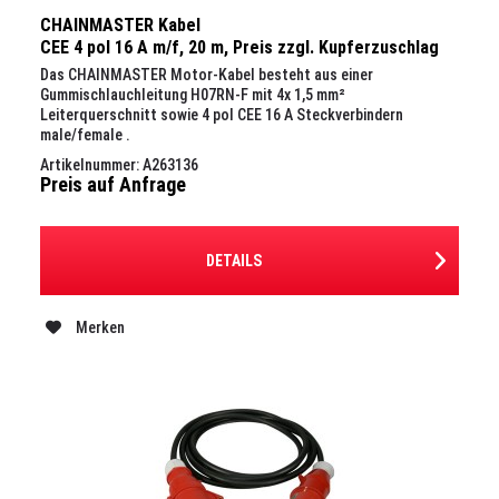
CHAINMASTER Kabel
CEE 4 pol 16 A m/f, 20 m, Preis zzgl. Kupferzuschlag
Das CHAINMASTER Motor-Kabel besteht aus einer
Gummischlauchleitung H07RN-F mit 4x 1,5 mm²
Leiterquerschnitt sowie 4 pol CEE 16 A Steckverbindern
male/female .
Artikelnummer: A263136
Preis auf Anfrage
DETAILS
Merken