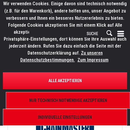
Wir verwenden Cookies. Einige davon sind technisch notwendig
(z.B. für den Warenkorb), andere helfen uns, unser Angebot zu
verbessern und Ihnen ein besseres Nutzererlebnis zu bieten.
Folgende Cookies akzeptieren Sie mit einem Klick auf Alle
akzeptieren. Weitere Informationen finden Sie in den
Privatsphäre-Einstellungen, dort können Sie Ihre Auswahl auch
jederzeit ändern. Rufen Sie dazu einfach die Seite mit der
Datenschutzerklärung auf.
Zu unseren
Datenschutzbestimmungen.
Zum Impressum
.
ALLE AKZEPTIEREN
NUR TECHNISCH NOTWENDIGE AKZEPTIEREN
Produkte von ChainMaster
INDIVIDUELLE EINSTELLUNGEN