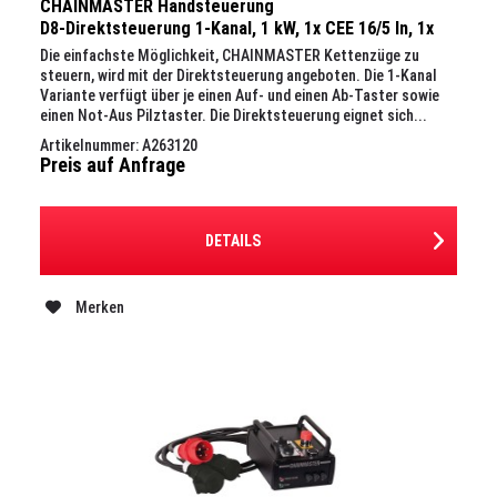
CHAINMASTER Handsteuerung
D8-Direktsteuerung 1-Kanal, 1 kW, 1x CEE 16/5 In, 1x
CEE 16/4 Out
Die einfachste Möglichkeit, CHAINMASTER Kettenzüge zu
steuern, wird mit der Direktsteuerung angeboten. Die 1-Kanal
Variante verfügt über je einen Auf- und einen Ab-Taster sowie
einen Not-Aus Pilztaster. Die Direktsteuerung eignet sich...
Artikelnummer: A263120
Preis auf Anfrage
DETAILS
Merken