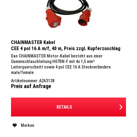
CHAINMASTER Kabel
CEE 4 pol 16 A m/f, 40 m, Preis zzgl. Kupferzuschlag
Das CHAINMASTER Motor-Kabel besteht aus einer
Gummischlauchleitung H07RN-F mit 4x 1,5 mm²
Leiterquerschnitt sowie 4 pol CEE 16 A Steckverbindern
male/female .
Artikelnummer: A263138
Preis auf Anfrage
DETAILS
Merken