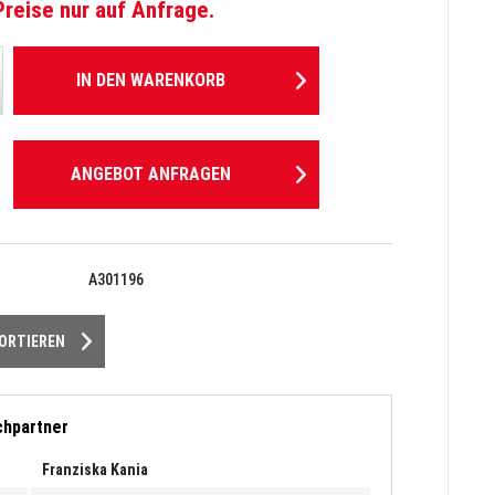
Preise nur auf Anfrage.
IN DEN
WARENKORB
ANGEBOT ANFRAGEN
A301196
PORTIEREN
chpartner
Franziska Kania