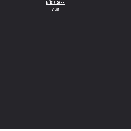
RÜCKGABE
AGB