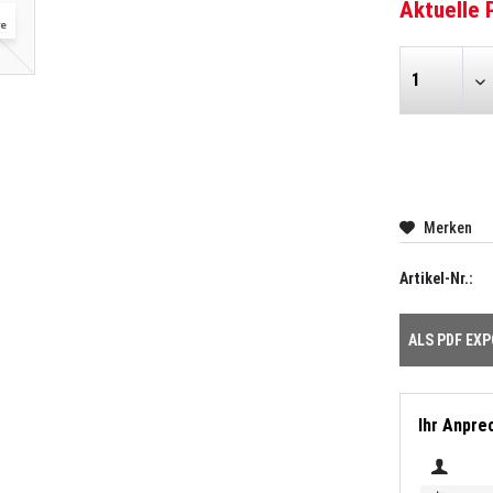
Aktuelle 
Merken
Artikel-Nr.:
ALS PDF EX
Ihr Anpre