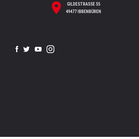
GILDESTRASSE 55
49477 IBBENBÜREN