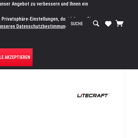
 unser Angebot zu verbessern und Ihnen ein
SERVICE-WERKSTATT
Service/Hilfe
Mein Konto
n Privatsphäre-Einstellungen, dort können Sie
R UNS
unseren Datenschutzbestimmungen.
Zum
LE AKZEPTIEREN