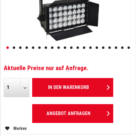
Aktuelle Preise nur auf Anfrage.
IN DEN
WARENKORB
ANGEBOT ANFRAGEN
Merken