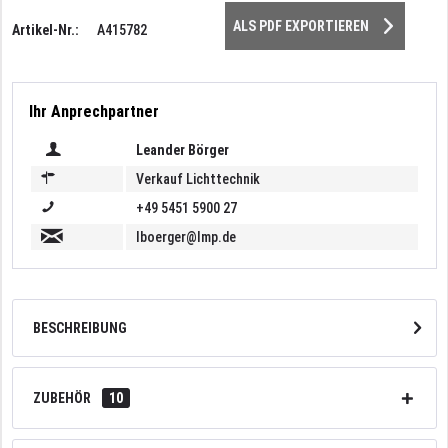
ALS PDF EXPORTIEREN
Artikel-Nr.:
A415782
Ihr Anprechpartner
Leander Börger
Verkauf Lichttechnik
+49 5451 5900 27
lboerger@lmp.de
BESCHREIBUNG
ZUBEHÖR
10