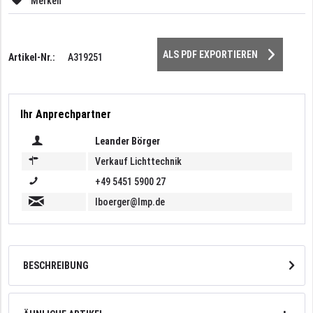
Merken
ALS PDF EXPORTIEREN
Artikel-Nr.:
A319251
Ihr Anprechpartner
Leander Börger
Verkauf Lichttechnik
+49 5451 5900 27
lboerger@lmp.de
BESCHREIBUNG