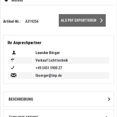
Merken
ALS PDF EXPORTIEREN
Artikel-Nr.:
A319256
Ihr Anprechpartner
Leander Börger
Verkauf Lichttechnik
+49 5451 5900 27
lboerger@lmp.de
BESCHREIBUNG