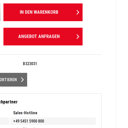
IN DEN
WARENKORB
ANGEBOT ANFRAGEN
B323031
PORTIEREN
chpartner
Sales-Hotline
+49 5451 5900 800