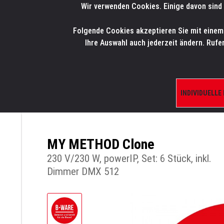
Wir verwenden Cookies. Einige davon sind 
LMP
.
ONLINE-SHOP
Folgende Cookies akzeptieren Sie mit einem K
HOME
PRODUK
Ihre Auswahl auch jederzeit ändern. Rufe
INDIVIDUELLE
ÜBERSICHT
PRODUKTE/SHOP
BLINDER,
MY METHOD Clone
230 V/230 W, powerIP, Set: 6 Stück, inkl.
Dimmer DMX 512