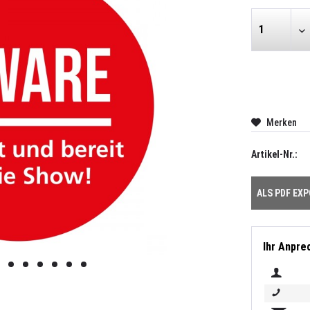
Merken
Artikel-Nr.:
ALS PDF EX
Ihr Anpre