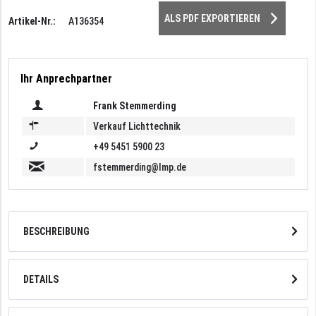
ALS PDF EXPORTIEREN
Artikel-Nr.:
A136354
Ihr Anprechpartner
Frank Stemmerding
Verkauf Lichttechnik
+49 5451 5900 23
fstemmerding@lmp.de
BESCHREIBUNG
DETAILS