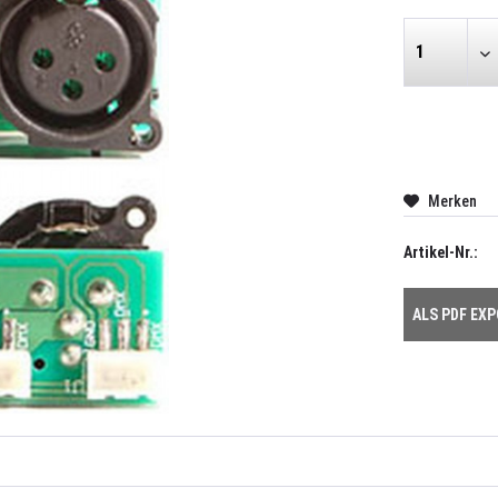
Merken
Artikel-Nr.:
ALS PDF EX