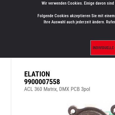
Wir verwenden Cookies. Einige davon sind 
LMP
.
ONLINE-SHOP
Folgende Cookies akzeptieren Sie mit einem K
HOME
PRODUK
Ihre Auswahl auch jederzeit ändern. Rufe
INDIVIDUELLE
ÜBERSICHT
PRODUKTE/SHOP
ERSATZTE
ELATION
9900007558
ACL 360 Matrix, DMX PCB 3pol