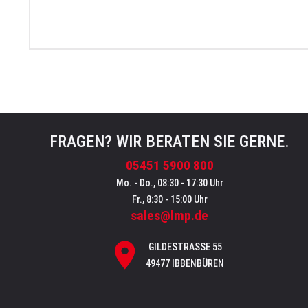
FRAGEN? WIR BERATEN SIE GERNE.
05451 5900 800
Mo. - Do., 08:30 - 17:30 Uhr
Fr., 8:30 - 15:00 Uhr
sales@lmp.de
GILDESTRASSE 55
49477 IBBENBÜREN