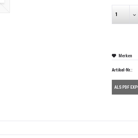
Merken
Artikel-Nr.:
ALS PDF EX