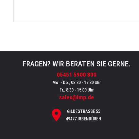
FRAGEN? WIR BERATEN SIE GERNE.
05451 5900 800
Mo. - Do., 08:30 - 17:30 Uhr
Fr., 8:30 - 15:00 Uhr
sales@lmp.de
GILDESTRASSE 55
49477 IBBENBÜREN