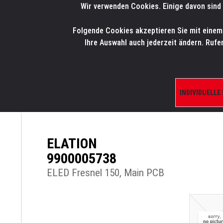
Wir verwenden Cookies. Einige davon sind 
LMP
.
ONLINE-SHOP
Folgende Cookies akzeptieren Sie mit einem K
HOME
PRODUK
Ihre Auswahl auch jederzeit ändern. Rufe
INDIVIDUELLE
ÜBERSICHT
PRODUKTE/SHOP
ERSATZTE
ELATION
9900005738
ELED Fresnel 150, Main PCB