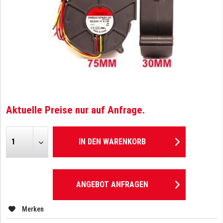
Aktuelle Preise nur auf Anfrage.
IN DEN
WARENKORB
ANGEBOT ANFRAGEN
Merken