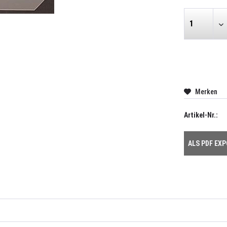
Merken
Artikel-Nr.:
ALS PDF EX