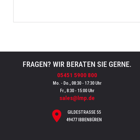
FRAGEN? WIR BERATEN SIE GERNE.
05451 5900 800
Mo. - Do., 08:30 - 17:30 Uhr
Fr., 8:30 - 15:00 Uhr
sales@lmp.de
GILDESTRASSE 55
49477 IBBENBÜREN