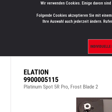
Wir verwenden Cookies. Einige davon sind 
LMP
.
ONLINE-SHOP
Folgende Cookies akzeptieren Sie mit einem K
HOME
PRODUK
Ihre Auswahl auch jederzeit ändern. Rufe
INDIVIDUELLE
ÜBERSICHT
PRODUKTE/SHOP
ERSATZTE
ELATION
9900005115
Platinum Spot 5R Pro, Frost Blade 2