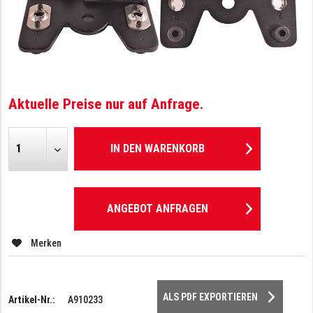
Aktuelle Preise nur auf Anfrage.
IN DEN
WARENKORB
ANGEBOT ANFRAGEN
Merken
ALS PDF EXPORTIEREN
Artikel-Nr.:
A910233