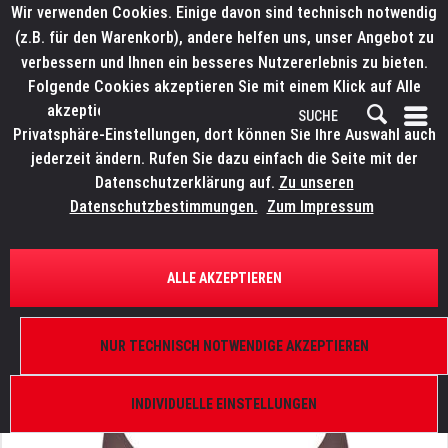
Wir verwenden Cookies. Einige davon sind technisch notwendig
(z.B. für den Warenkorb), andere helfen uns, unser Angebot zu
verbessern und Ihnen ein besseres Nutzererlebnis zu bieten.
Folgende Cookies akzeptieren Sie mit einem Klick auf Alle
akzeptieren. Weitere Informationen finden Sie in den
Privatsphäre-Einstellungen, dort können Sie Ihre Auswahl auch
jederzeit ändern. Rufen Sie dazu einfach die Seite mit der
Datenschutzerklärung auf.
Zu unseren
Datenschutzbestimmungen.
Zum Impressum
ÜBERSICHT
ERSATZTEILE
ELATION 9900009762
ALLE AKZEPTIEREN
KL Fresnel 4, Farbfilterrahmen
NUR TECHNISCH NOTWENDIGE AKZEPTIEREN
INDIVIDUELLE EINSTELLUNGEN