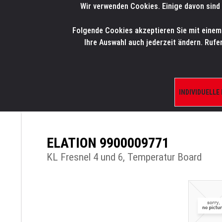
Wir verwenden Cookies. Einige davon sind 
LMP
.
ONLINE-SHOP
Folgende Cookies akzeptieren Sie mit einem K
HOME
PRODUK
Ihre Auswahl auch jederzeit ändern. Rufe
INDIVIDUELLE
ÜBERSICHT
PRODUKTE/SHOP
ERSATZTE
ELATION 9900009771
KL Fresnel 4 und 6, Temperatur Board