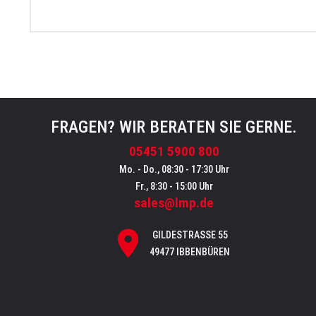
FRAGEN? WIR BERATEN SIE GERNE.
05451 5900 800
Mo. - Do., 08:30 - 17:30 Uhr
Fr., 8:30 - 15:00 Uhr
sales@lmp.de
GILDESTRASSE 55
49477 IBBENBÜREN