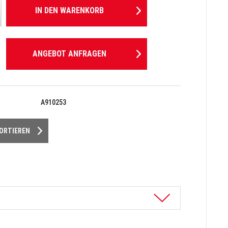
IN DEN
WARENKORB
ANGEBOT ANFRAGEN
A910253
PORTIEREN