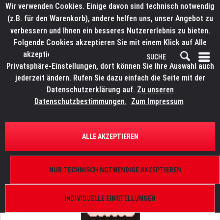
Wir verwenden Cookies. Einige davon sind technisch notwendig
(z.B. für den Warenkorb), andere helfen uns, unser Angebot zu
verbessern und Ihnen ein besseres Nutzererlebnis zu bieten.
Folgende Cookies akzeptieren Sie mit einem Klick auf Alle
akzeptieren. Weitere Informationen finden Sie in den
Privatsphäre-Einstellungen, dort können Sie Ihre Auswahl auch
jederzeit ändern. Rufen Sie dazu einfach die Seite mit der
Datenschutzerklärung auf.
Zu unseren
Datenschutzbestimmungen.
Zum Impressum
ÜBERSICHT
ERSATZTEILE
ELATION 9900010330
ALLE AKZEPTIEREN
Platinum Seven, Einzelne LED
NUR TECHNISCH NOTWENDIGE AKZEPTIEREN
INDIVIDUELLE EINSTELLUNGEN