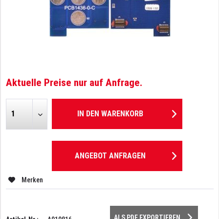
Aktuelle Preise nur auf Anfrage.
IN DEN
WARENKORB
ANGEBOT ANFRAGEN
Merken
ALS PDF EXPORTIEREN