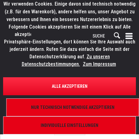
Wir verwenden Cookies. Einige davon sind technisch notwendig
(z.B. für den Warenkorb), andere helfen uns, unser Angebot zu
verbessern und Ihnen ein besseres Nutzererlebnis zu bieten.
Folgende Cookies akzeptieren Sie mit einem Klick auf Alle
akzeptieren. Weitere Informationen finden Sie in den
Privatsphäre-Einstellungen, dort können Sie Ihre Auswahl auch
jederzeit ändern. Rufen Sie dazu einfach die Seite mit der
Datenschutzerklärung auf.
Zu unseren
Datenschutzbestimmungen.
Zum Impressum
ÜBERSICHT
ERSATZTEILE
ELATION 9900003254
ALLE AKZEPTIEREN
Magic 260, Fader
NUR TECHNISCH NOTWENDIGE AKZEPTIEREN
INDIVIDUELLE EINSTELLUNGEN