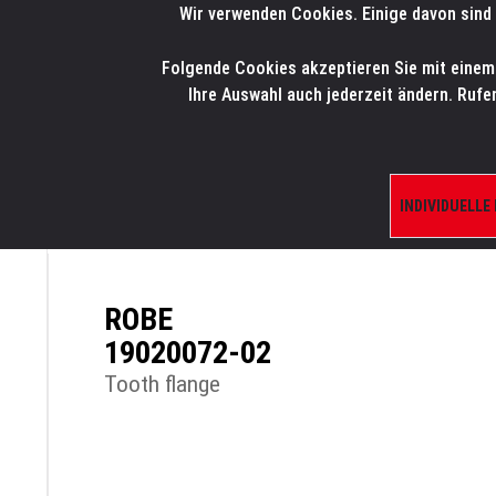
Wir verwenden Cookies. Einige davon sind 
LMP
.
ONLINE-SHOP
Folgende Cookies akzeptieren Sie mit einem K
HOME
PRODUK
Ihre Auswahl auch jederzeit ändern. Rufe
INDIVIDUELLE
ÜBERSICHT
PRODUKTE/SHOP
ERSATZTE
ROBE
19020072-02
Tooth flange