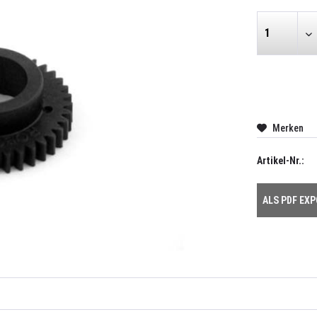
Merken
Artikel-Nr.:
ALS PDF EX