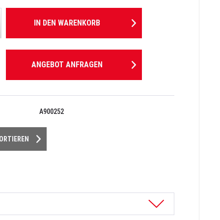
IN DEN
WARENKORB
ANGEBOT ANFRAGEN
A900252
PORTIEREN