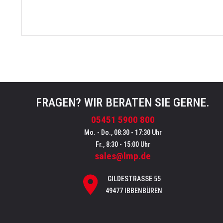
FRAGEN? WIR BERATEN SIE GERNE.
05451 5900 800
Mo. - Do., 08:30 - 17:30 Uhr
Fr., 8:30 - 15:00 Uhr
sales@lmp.de
GILDESTRASSE 55
49477 IBBENBÜREN